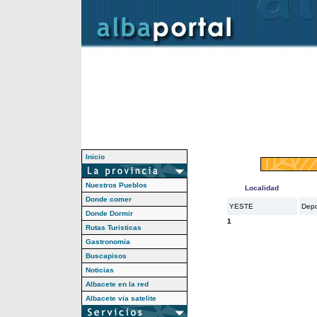
Inicio
Nuestros Pueblos
Localidad
Donde comer
YESTE
Depo
Donde Dormir
1
Rutas Turisticas
Gastronomia
Buscapisos
Noticias
Albacete en la red
Albacete via satelite