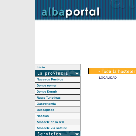
Inicio
LOCALIDAD
Nuestros Pueblos
Donde comer
Donde Dormir
Rutas Turisticas
Gastronomia
Buscapisos
Noticias
Albacete en la red
Albacete via satelite