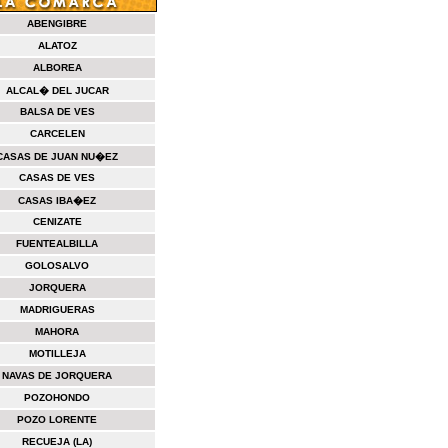
ABENGIBRE
ALATOZ
ALBOREA
ALCAL� DEL JUCAR
BALSA DE VES
CARCELEN
CASAS DE JUAN NU�EZ
CASAS DE VES
CASAS IBA�EZ
CENIZATE
FUENTEALBILLA
GOLOSALVO
JORQUERA
MADRIGUERAS
MAHORA
MOTILLEJA
NAVAS DE JORQUERA
POZOHONDO
POZO LORENTE
RECUEJA (LA)