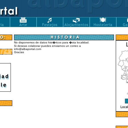
No disponemos de datos hist�ricos para �sta localidad.
Si deseas colaborar puedes enviarnos un correo a
info@albaportal.com
Gracias